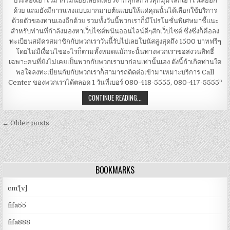
ประลองเอาไว้มากไม่น้อยเลยทีเดียวจากทุกลีกทั่วทุกมุมโลกเอาไว้เลยอีก
ด้วย แถมยังมีการแทงแบบมากมายต้นแบบให้แด่คุณนั้นได้เลือกใช้บริการ
ด้วยตัวของท่านเองอีกด้วย รวมทั้งวันนี้พวกเราก็มีโปรโมชั่นพิเศษมาชี้แนะ
สำหรับท่านที่กำลังมองหาเว็บไซต์พนันออนไลน์ดีๆสักเว็บไซต์ ซึ่งซึ่งก็คือลง
ทะเบียนสมัครสมาชิกกับพวกเราวันนี้รับไปเลยโบนัสสูงสุดถึง 1500 บาทฟรีๆ
โดยไม่มีเงื่อนไขอะไรก็ตามทั้งหมดแม้กระนั้นทางพวกเราขอสงวนสิทธิ์
เฉพาะคนที่ยังไม่เคยเป็นพวกกับพวกเรามาก่อนเท่านั้นเอง ดังนี้ถ้าเกิดท่านใด
พอใจลงทะเบียนกับกับพวกเราก็สามารถติดต่อเข้ามาเหมาะบริการ Call
Center ของพวกเราได้ตลอด 1 วันที่เบอร์ 080-418-5555, 080-417-5555“
พนัน
CONTINUE READING...
บอล
ออนไลน์
กับ UFABET สิ่
Posts
← Older posts
navigation
BOOKMARKS
cm'[v]
fifa55
fifa888