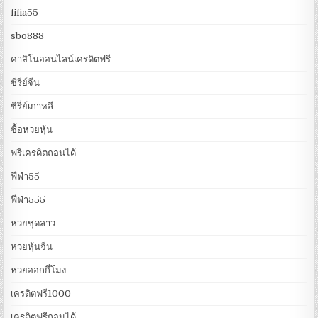
fifia55
sbo888
คาสิโนออนไลน์เครดิตฟรี
ซีรี่ย์จีน
ซีรี่ย์เกาหลี
ซื้อหวยหุ้น
ฟรีเครดิตถอนได้
ฟีฟ่า55
ฟีฟ่า555
หวยชุดลาว
หวยหุ้นจีน
หวยออกกี่โมง
เครดิตฟรี1000
เครดิตฟรีถอนได้