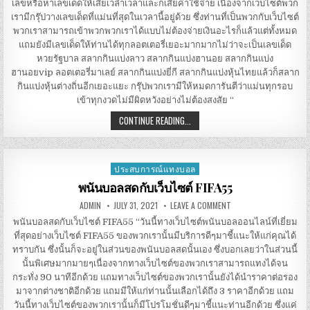
เลขหรือหาเลขเด็ดให้เสียเวล่ำเวลาและก็เสียค่าใช้จ่าย เนื่องจากเว็บไซต์พวก
เรามีกรุ๊ปวางเลขเด็ดที่แม่นที่สุดในเวลานี้อยู่ด้วย ซึ่งท่านที่เป็นพวกกับเว็บไซต์
พวกเราสามารถเข้าพวกพวกเราได้แบบไม่ต้องจ่ายเงินอะไรก็แล้วแต่ทั้งหมด
แถมยังมีเลขเด็ดให้ท่านได้ทุกลอตเตอรี่เยอะมากมากไม่ว่าจะเป็นเลขเด็ด
หวยรัฐบาล สลากกินแบ่งลาว สลากกินแบ่งฮานอย สลากกินแบ่ง
ฮานอยvip ลอตเตอรี่มาเลย์ สลากกินแบ่งยี่กี สลากกินแบ่งหุ้นไทยแล้วก็สลาก
กินแบ่งหุ้นต่างถิ่นอีกเยอะแยะ กรุ๊ปพวกเรามีให้หมดการันตีว่าแม่นทุกรอบ
เข้าทุกงวดไม่มีผิดหวังอย่างไม่ต้องสงสัย “
เลข
CONTINUE READING...
เด็ด
พยากรณ์
ฝัน
ประสบการณ์แทงบอล
Posted
in
พนันบอลสดกับเว็บไซต์ FIFA55
AUTHOR:
PUBLISHED
ON
ADMIN
JULY 31, 2021
LEAVE A COMMENT
DATE:
พนัน
บอล
พนันบอลสดกับเว็บไซต์ FIFA55 “วันนี้ทางเว็บไซต์พนันบอลออนไลน์ที่เยี่ยม
สด
ที่สุดอย่างเว็บไซต์ FIFA55 ของพวกเรานั้นมีบริการดีๆมาชี้แนะให้แก่คุณได้
กับ
เว็บไซต์ FIFA55
ทราบกัน ซึ่งนั้นก็จะอยู่ในส่วนของพนันบอลสดนั้นเอง ซึ่งบอกเลยว่าในส่วนนี้
นั้นพิเศษมากมายๆเนื่องจากทางเว็บไซต์ของพวกเราสามารถแทงได้จน
กระทั่ง 90 นาทีอีกด้วย แถมทางเว็บไซต์ของพวกเรานั้นยังได้นำราคาต่อรอง
มาจากต่างชาติอีกด้วย แถมมีให้แก่ท่านนั้นเลือกได้ถึง 3 ราคาอีกด้วย แถม
วันนี้ทางเว็บไซต์ของพวกเรานั้นก็มีโปรโมชั่นดีๆมาชี้แนะท่านอีกด้วย ซึ่งแค่