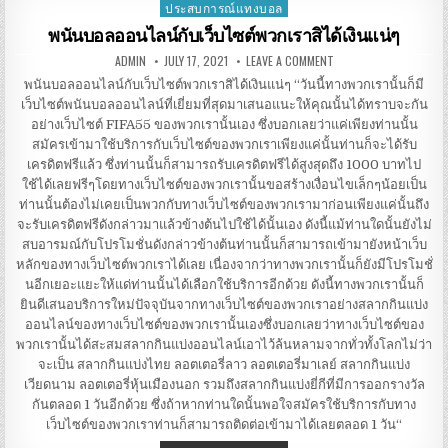
เวลา
ประสบการณ์แทงบอล
Posted
นี้
คน
in
พนันบอลออนไลน์กับเว็บไซต์พวกเราสิได้เงินแน่ๆ
ถึง
นิยม
AUTHOR:
PUBLISHED
ON
ADMIN
JULY 17, 2021
LEAVE A COMMENT
ไป
DATE:
พนัน
พนัน
บอล
พนันบอลออนไลน์กับเว็บไซต์พวกเราสิได้เงินแน่ๆ “วันนี้ทางพวกเรานั้นก็มี
บอล
ออนไลน์
ออนไลน์
เว็บไซต์พนันบอลออนไลน์ที่เยี่ยมที่สุดมาเสนอแนะให้คุณนั้นได้ทราบจะกัน
กับ
เว็บไซต์
อย่างเว็บไซต์ FIFA55 ของพวกเรานั้นเอง ซึ่งบอกเลยว่าแค่เพียงท่านนั้น
พวก
เรา
สมัครเข้ามาใช้บริการกับเว็บไซต์ของพวกเราเพียงแค่นั้นท่านก็จะได้รับ
สิ
เครดิตฟรีแล้ว ซึ่งท่านนั้นก็สามารถรับเครดิตฟรีได้สูงสุดถึง 1000 บาทไป
ได้
เงิน
ใช้ได้เลยฟรีๆโดยทางเว็บไซต์ของพวกเรานั้นขอสร้างเงื่อนไขเล็กๆน้อยเป็น
แน่ๆ
ท่านนั้นต้องไม่เคยเป็นพวกกับทางเว็บไซต์ของพวกเรามาก่อนเพียงแค่นั้นถึง
จะรับเครดิตฟรีดังกล่าวมาแล้วข้างต้นไปใช้ได้นั้นเอง ดังนี้แม้ท่านใดนั้นยังไม่
สบอารมณ์กับโปรโมชั่นดังกล่าวข้างต้นท่านนั้นก็สามารถเข้ามายังหน้าเว็บ
หลักของทางเว็บไซต์พวกเราได้เลย เนื่องจากว่าทางพวกเรานั้นก็ยังมีโปรโมชั่
นอีกเยอะแยะให้แด่ท่านนั้นได้เลือกใช้บริการอีกด้วย ดังนี้ทางพวกเรานั้นก็
ยินดีเสนอบริการใหม่ปัจจุบันจากทางเว็บไซต์ของพวกเราอย่างสลากกินแบ่ง
ออนไลน์ของทางเว็บไซต์ของพวกเรานั้นเองซึ่งบอกเลยว่าทางเว็บไซต์ของ
พวกเรานั้นได้สะสมสลากกินแบ่งออนไลน์เอาไว้ล้นหลามจากทั่วทั้งโลกไม่ว่า
จะเป็น สลากกินแบ่งไทย ลอตเตอรี่ลาว ลอตเตอรี่มาเลย์ สลากกินแบ่ง
เวียดนาม ลอตเตอรี่หุ้นเมืองนอก รวมถึงสลากกินแบ่งยี่กีที่มีการออกรางวัล
กันตลอด 1 วันอีกด้วย ซึ่งถ้าหากท่านใดนั้นพอใจสมัครใช้บริการกับทาง
เว็บไซต์ของพวกเราท่านก็สามารถติดต่อเข้ามาได้เลยตลอด 1 วัน“