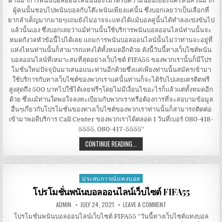
ผ่านมาการพนันบอลออนไลน์นั้นยังไม่ได้รับความนิยมเยอะแค่ไหนส่วนมาก
เร็ว
ผู้คนนั้นชอบไปพนันบอลกับโต๊ะพนันเพียงแค่นั้น ซึ่งบอกเลยว่าเป็นเลือกที่
ยากลำเค็ญมากมายๆแถมยังไม่อาจจะแทงได้แม้บอลคู่นั้นได้ทำลงแข่งขันไป
แล้วนั้นเอง ซึ่งบอกเลยว่าแม้ท่านนั้นใช้บริการพนันบอลออนไลน์ท่านนั้นจะ
หมดกังวลหัวข้อนี้ไปได้เลย แถมการพนันบอลออนไลน์นั้นไม่ว่าท่านจะอยู่ที่
แห่งไหนท่านนั้นก็สามารถแทงได้ทั้งหมดอีกด้วย ดังนี้วันนี้ทางเว็บไซต์พนัน
บอลออนไลน์ที่เหมาะสมที่สุดอย่างเว็บไซต์ FIFA55 ของพวกเรานั้นก็มีโปร
โมชั่นใหม่ปัจจุบันมาเสนอแนะท่านอีกด้วยซึ่งแค่เพียงท่านนั้นสมัครเข้ามา
ใช้บริการกับทางเว็บไซต์ของพวกเราแค่นั้นท่านก็จะได้รับไปเลยเครดิตฟรี
สูงสุดถึง 500 บาทไปใช้ได้เลยฟรีๆโดยไม่มีเงื่อนไขอะไรก็แล้วแต่ทั้งหมดอีก
ด้วย ซึ่งแม้ท่านใดพอใจลงทะเบียนกับพวกเราหรือต้องการที่จะสอบามข้อมูล
อื่นๆเกี่ยวกับโปรโมชั่นของทางเว็บไซต์ของพวกเราท่านนั้นก็สามารถติดต่อ
เข้ามาพอดีบริการ Call Center ของพวกเราได้ตลอด 1 วันที่เบอร์ 080-418-
5555, 080-417-5555“
พนัน
CONTINUE READING...
บอล
ออนไลน์
ทั้ง
ยัง
สบาย
ประสบการณ์แทงบอล
Posted
รวม
ทั้ง
in
โปรโมชั่นพนันบอลออนไลน์เว็บไซต์ FIFA55
เร็ว
AUTHOR:
PUBLISHED
ON
ADMIN
JULY 24, 2021
LEAVE A COMMENT
DATE:
โปร
โม
โปรโมชั่นพนันบอลออนไลน์เว็บไซต์ FIFA55 “วันนี้ทางเว็บไซต์แทงบอล
ชั่