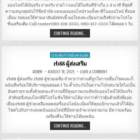
ออนไลน์ได้เงินจริง จ่ายจริง จ่ายไว ถอนได้ในทันทีข้างใน 1-3 นาที ที่สุดที่
ความสนุกสุดมันไร้ขีดจำกัด แทงบอลออนไลน์รวมทั้งคาสิโนออนไลน์ ที่ยอด
เยี่ยม รอคอยให้ท่านมาสัมผัสตรงนี้ พอใจลงทะเบียนรวมถึงซักถามโปรโม
ชั่นเสริมเติม Call center080-418-5555, 080-417-5555 ได้ตลอด 1 วัน
RB88DOOBALL
CONTINUE READING...
ประสบการณ์แทงบอล
Posted
in
rb88 ผู้ส่งเสริม
AUTHOR:
PUBLISHED
ON
ADMIN
AUGUST 18, 2021
LEAVE A COMMENT
DATE:
RB88 ผู้
ส่ง
rb88 ผู้ส่งเสริม rb88 ผู้ช่วยเหลือ ถ้าหากว่าท่านที่ถูกใจการเสี่ยงโชคและก็
เสริม
พนันที่พร้อมให้บริการคุณตลอด 1 วัน ค้ำประกันในความโปร่งสบายใสไม่เป็น
อันตรายรวมทั้งด้วยคณะทำงานที่มีคุณภาพเกมส์พนันออนไลน์ได้เงินจริง
ลำดับหนึ่งของโลกที่มีโปรโมชั่นให้ท่านได้มากกว่าคำว่าคุ้มด้วยสิ่งที่ยอด
เยี่ยมrb88 ผู้ช่วยเหลือลอตเตอรี่ออนไลน์จะมีผลให้คุณเบิกบานแล้วก็ได้ลุ้น
โชคไปกับการแทงพนันออนไลน์ที่มีหลายจำพวกหลายเกม มีความพร้อม
เพรียงที่จะให้ท่านได้ลงพนัน
RB88 ผู้
CONTINUE READING...
ส่ง
เสริม