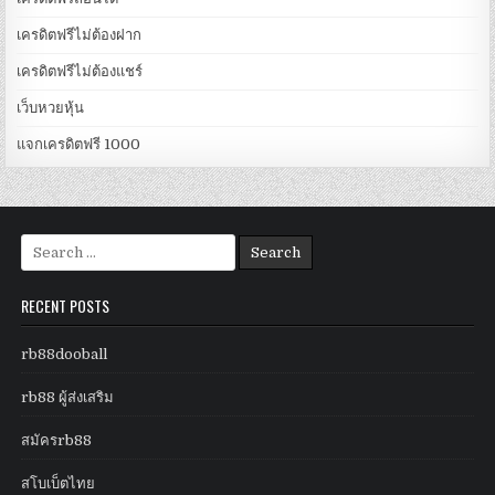
เครดิตฟรีไม่ต้องฝาก
เครดิตฟรีไม่ต้องแชร์
เว็บหวยหุ้น
แจกเครดิตฟรี 1000
Search
for:
RECENT POSTS
rb88dooball
rb88 ผู้ส่งเสริม
สมัครrb88
สโบเบ็ตไทย