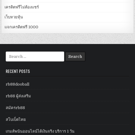
เครดิตฟรีไม่ต้องแชร์
เว็บหวยหุ้น
แจกเครดิตฟรี 1000
Search
for:
RECENT POSTS
rb88dooball
rb88 ผู้ส่งเสริม
สมัครrb88
สโบเบ็ตไทย
เกมส์พนันออนไลน์ได้เงินจริง บริการ 1 วัน