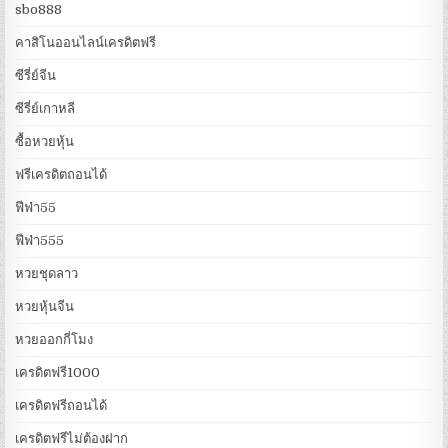
sbo888
คาสิโนออนไลน์เครดิตฟรี
ซีรี่ย์จีน
ซีรี่ย์เกาหลี
ซื้อหวยหุ้น
ฟรีเครดิตถอนได้
ฟีฟ่า55
ฟีฟ่า555
หวยชุดลาว
หวยหุ้นจีน
หวยออกกี่โมง
เครดิตฟรี1000
เครดิตฟรีถอนได้
เครดิตฟรีไม่ต้องฝาก