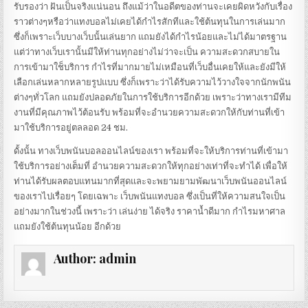
น้อย
รับรองว่า ฝันเป็นจริงแน่นอน ถึงแม้ว่าในอดีตของท่านจะเคยผิดหวังกับเรื่อง
กำไร
ราวต่างๆหรือว่าแทงบอลไม่เคยได้กำไรสักทีและใช้ต้นทุนในการเล่นมาก
มาก
ซึ่งก็เพราะเว็บบางเว็บนั้นเล่นยาก แถมยังได้กำไรน้อยและไม่ได้มาตรฐาน
แต่ว่าทางเว็บเรานั้นมีให้ท่านทุกอย่างไม่ว่าจะเป็น ความสะดวกสบายใน
การเข้ามาใช็บริการ กำไรที่มากมายไม่เหมือนที่เว็บอื่นเคยให้และยังมีให้
เลือกเล่นหลากหลายรูปแบบ ซึ่งก็เพราะว่าได้รับความไว้วางใจจากนักพนัน
ต่างๆทั่วโลก แถมยังปลอดภัยในการใช้บริการอีกด้วย เพราะว่าทางเรามีทีม
งานที่มีคุณภาพไว้ต้อนรับ พร้อมที่จะอำนวยความสะดวกให้กับท่านที่เข้า
มาใช้บริการอยู่ตลลอด 24 ชม.
ดั้งนั้น ทางเว็บพนันบอลออนไลน์ของเรา พร้อมที่จะให้บริการท่านที่เข้ามา
ใช้บริการอย่างเต็มที่ อำนวยความสะดวกให้ทุกอย่างเท่าที่จะทำได้ เพื่อให้
ท่านได้รับผลตอบแทนมากที่สุดและจะพยามยามพัฒนาเว็บพนันออนไลน์
ของเราไปเรื่อยๆ โดยเฉพาะ เว็บพนันแทงบอล ซึ่งเป็นที่ให้ความสนใจเป็น
อย่างมากในช่วงนี้ เพราะว่า เล่นง่าย ได้จริง ราคาน้ำดีมาก กำไรมหาศาล
แถมยังใช้ต้นทุนน้อย อีกด้วย
Author:
admin